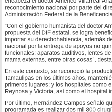
encabeza el doctor Américo Villarreal An
reconocimiento nacional por parte del dir
Administración Federal de la Beneficencia
“Con el gobierno humanista del doctor Amé
propuesta del DIF estatal, se logra benefic
importar su derechohabiencia, además de 
nacional por la entrega de apoyos no qu
funcionales; aparatos auditivos, lentes d
mama externas, entre otras cosas”, des
En este contexto, se reconoció la product
Tamaulipas en los últimos años, mantenié
primeros lugares; y los hospitales como e
Reynosa y Victoria, así como el hospital 
Por último, Hernández Campos señaló que
programada es realizar dos mil 800 cirug