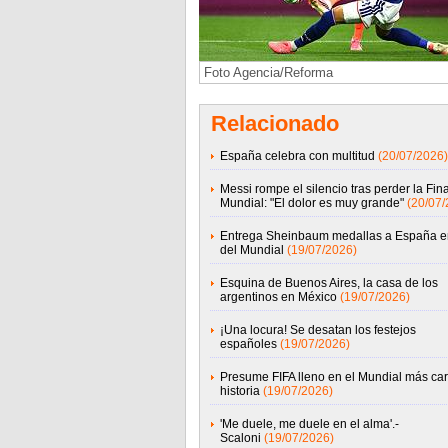
Foto Agencia/Reforma
Relacionado
España celebra con multitud
(20/07/2026)
Messi rompe el silencio tras perder la Fina
Mundial: "El dolor es muy grande"
(20/07/
Entrega Sheinbaum medallas a España en
del Mundial
(19/07/2026)
Esquina de Buenos Aires, la casa de los
argentinos en México
(19/07/2026)
¡Una locura! Se desatan los festejos
españoles
(19/07/2026)
Presume FIFA lleno en el Mundial más car
historia
(19/07/2026)
'Me duele, me duele en el alma'.-
Scaloni
(19/07/2026)