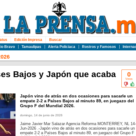
atus
Edición Impresa
Buscar
io Bravo
Tamaulipas
Alerta Policiaca
Rostros y Famosos
Interna
2026
ses Bajos y Japón que acaba
0
Votos
Japón vino de atrás en dos ocasiones para sacarle un
empate 2-2 a Países Bajos al minuto 89, en juegazo del
Grupo F del Mundial 2026.
domingo, 14 de junio de 2026
Jaime Javier Mar Salazar Agencia Reforma MONTERREY, NL 14-
Jun-2026 .-Japón vino de atrás en dos ocasiones para sacarle un
empate 2-2 a Países Bajos al minuto 89, en juegazo del Grupo F