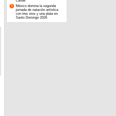
Caribe
5
México domina la segunda
jornada de natación artística
con tres oros y una plata en
Santo Domingo 2026