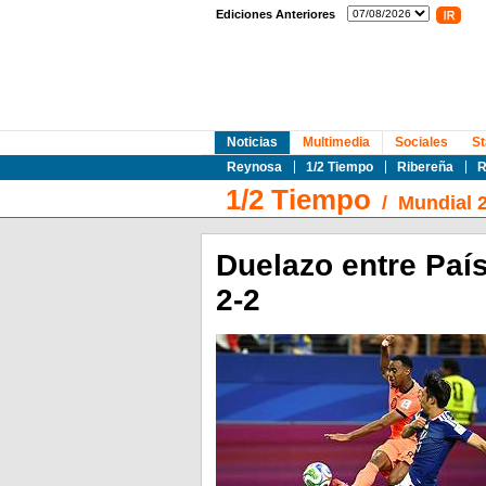
Ediciones Anteriores
Noticias
Multimedia
Sociales
St
Reynosa
1/2 Tiempo
Ribereña
R
1/2 Tiempo
/
Mundial 
Duelazo entre Paí
2-2