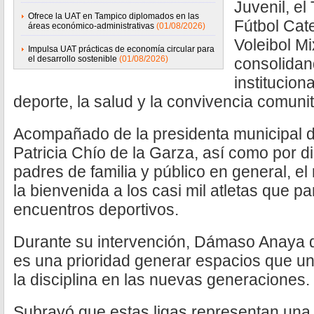
Juvenil, el
Ofrece la UAT en Tampico diplomados en las
Fútbol Cate
áreas económico-administrativas
(01/08/2026)
Voleibol Mi
Impulsa UAT prácticas de economía circular para
el desarrollo sostenible
(01/08/2026)
consolidan
institucion
deporte, la salud y la convivencia comunit
Acompañado de la presidenta municipal d
Patricia Chío de la Garza, así como por di
padres de familia y público en general, e
la bienvenida a los casi mil atletas que pa
encuentros deportivos.
Durante su intervención, Dámaso Anaya 
es una prioridad generar espacios que une
la disciplina en las nuevas generaciones.
Subrayó que estas ligas representan una