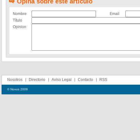
Opina sobre este artículo
Nombre
Email
Título
Opinion
Nosotros
Directorio
Aviso Legal
Contacto
RSS
© Novus 2009