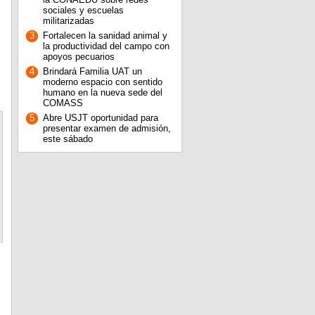
sociales y escuelas
militarizadas
3
Fortalecen la sanidad animal y
la productividad del campo con
apoyos pecuarios
4
Brindará Familia UAT un
moderno espacio con sentido
humano en la nueva sede del
COMASS
5
Abre USJT oportunidad para
presentar examen de admisión,
este sábado