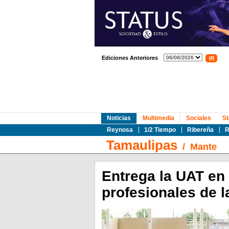
Ediciones Anteriores
Noticias
Multimedia
Sociales
St
Reynosa
1/2 Tiempo
Ribereña
R
Tamaulipas
/
Mante
Entrega la UAT en
profesionales de l