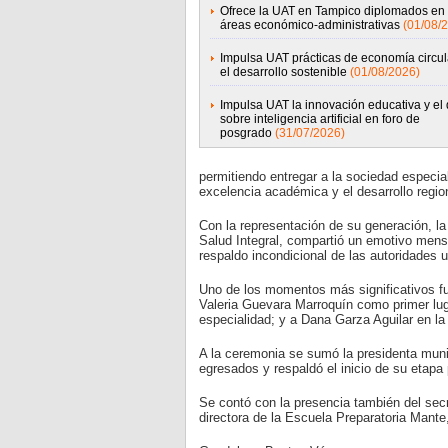
Ofrece la UAT en Tampico diplomados en 
áreas económico-administrativas
(01/08/
Impulsa UAT prácticas de economía circul
el desarrollo sostenible
(01/08/2026)
Impulsa UAT la innovación educativa y el
sobre inteligencia artificial en foro de
posgrado
(31/07/2026)
permitiendo entregar a la sociedad especia
excelencia académica y el desarrollo regio
Con la representación de su generación, la
Salud Integral, compartió un emotivo mensa
respaldo incondicional de las autoridades un
Uno de los momentos más significativos fu
Valeria Guevara Marroquín como primer luga
especialidad; y a Dana Garza Aguilar en la
A la ceremonia se sumó la presidenta munic
egresados y respaldó el inicio de su etapa 
Se contó con la presencia también del secr
directora de la Escuela Preparatoria Mante