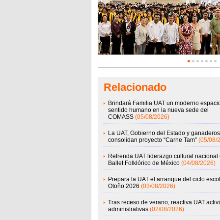
Relacionado
Brindará Familia UAT un moderno espaci
sentido humano en la nueva sede del
COMASS
(05/08/2026)
La UAT, Gobierno del Estado y ganaderos
consolidan proyecto “Carne Tam”
(05/08/
Refrenda UAT liderazgo cultural nacional 
Ballet Folklórico de México
(04/08/2026)
Prepara la UAT el arranque del ciclo esco
Otoño 2026
(03/08/2026)
Tras receso de verano, reactiva UAT acti
administrativas
(02/08/2026)