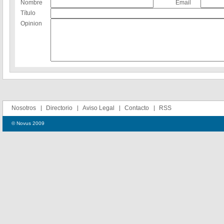
Nombre
Email
Título
Opinion
Nosotros
Directorio
Aviso Legal
Contacto
RSS
© Novus 2009