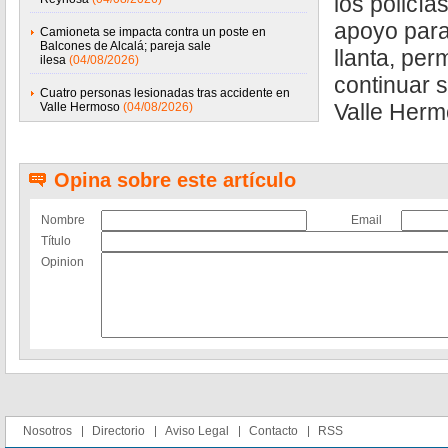
los policía
apoyo para
Camioneta se impacta contra un poste en
Balcones de Alcalá; pareja sale
llanta, per
ilesa
(04/08/2026)
continuar s
Cuatro personas lesionadas tras accidente en
Valle Herm
Valle Hermoso
(04/08/2026)
Opina sobre este artículo
Nombre
Email
Título
Opinion
Nosotros
Directorio
Aviso Legal
Contacto
RSS