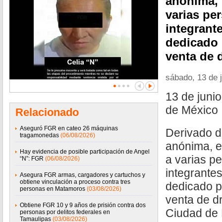
anónima, 
varias pe
integrant
dedicado 
venta de 
sábado, 13 de 
13 de juni
de México
Relacionado
Aseguró FGR en cateo 26 máquinas
Derivado d
tragamonedas
(06/08/2026)
anónima, e
Hay evidencia de posible participación de Angel
a varias p
“N”: FGR
(06/08/2026)
integrantes
Asegura FGR armas, cargadores y cartuchos y
obtiene vinculación a proceso contra tres
dedicado p
personas en Matamoros
(03/08/2026)
venta de d
Obtiene FGR 10 y 9 años de prisión contra dos
Ciudad de 
personas por delitos federales en
Tamaulipas
(03/08/2026)