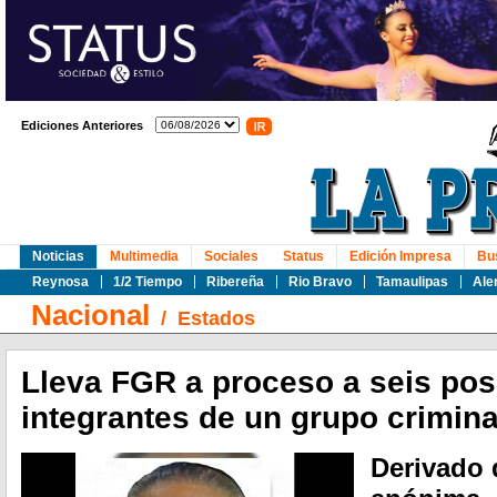
Ediciones Anteriores
Noticias
Multimedia
Sociales
Status
Edición Impresa
Bu
Reynosa
1/2 Tiempo
Ribereña
Rio Bravo
Tamaulipas
Ale
Nacional
/
Estados
Lleva FGR a proceso a seis pos
integrantes de un grupo crimina
Derivado 