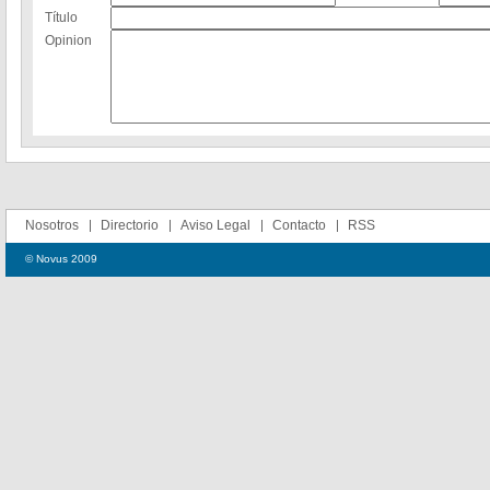
Título
Opinion
Nosotros
Directorio
Aviso Legal
Contacto
RSS
© Novus 2009