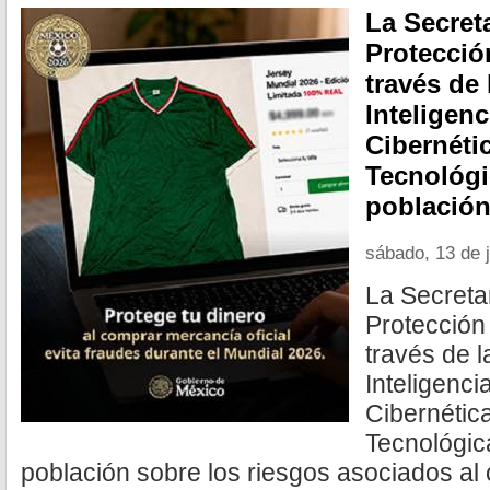
La Secret
Protecció
través de
Inteligenc
Cibernéti
Tecnológic
població
sábado, 13 de 
La Secreta
Protección
través de 
Inteligenci
Cibernétic
Tecnológica
población sobre los riesgos asociados al