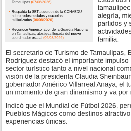
Tamaulipas
(07/08/2026)
tamaulipec
Respalda la SET acuerdos de la CONAEDU
alegría, mi
sobre redes sociales y escuelas
militarizadas
(06/08/2026)
partidos y 
Reconoce Américo labor de la Guardia Nacional
actividades
en Tamaulipas; atestigua llegada del nuevo
familia.
coordinador estatal
(06/08/2026)
El secretario de Turismo de Tamaulipas,
Rodríguez destacó el importante impulso 
sector turístico tanto a nivel nacional com
visión de la presidenta Claudia Sheinbau
gobernador Américo Villarreal Anaya, el 
un momento de gran dinamismo y va por 
Indicó que el Mundial de Fútbol 2026, per
Pueblos Mágicos como destinos atractivos
experiencias únicas.