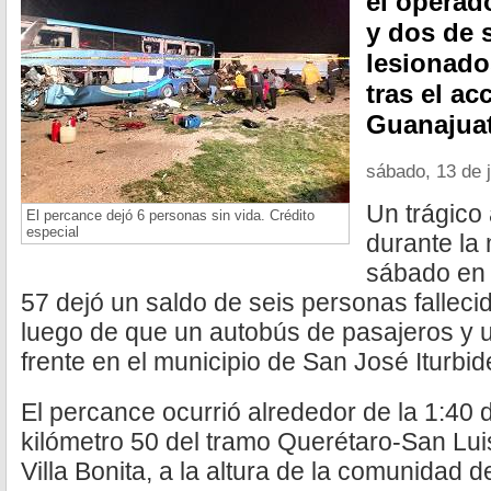
el operado
y dos de s
lesionad
tras el ac
Guanajua
sábado, 13 de 
Un trágico
El percance dejó 6 personas sin vida. Crédito
especial
durante la
sábado en 
57 dejó un saldo de seis personas falleci
luego de que un autobús de pasajeros y u
frente en el municipio de San José Iturbi
El percance ocurrió alrededor de la 1:40 
kilómetro 50 del tramo Querétaro-San Luis 
Villa Bonita, a la altura de la comunidad 