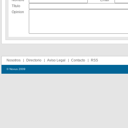
Nombre
Email
Título
Opinion
Nosotros
Directorio
Aviso Legal
Contacto
RSS
© Novus 2009