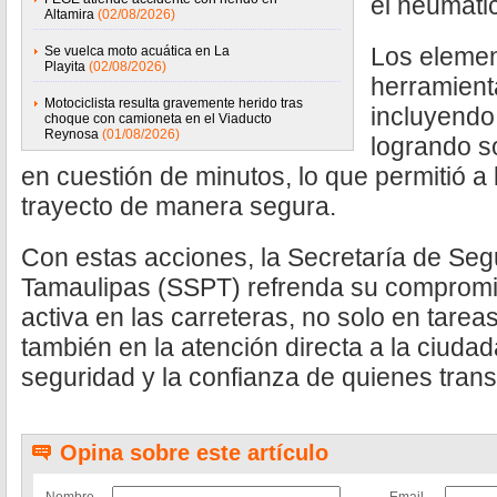
el neumátic
Altamira
(02/08/2026)
Los elemen
Se vuelca moto acuática en La
Playita
(02/08/2026)
herramient
Motociclista resulta gravemente herido tras
incluyendo 
choque con camioneta en el Viaducto
Reynosa
(01/08/2026)
logrando so
en cuestión de minutos, lo que permitió a
trayecto de manera segura.
Con estas acciones, la Secretaría de Seg
Tamaulipas (SSPT) refrenda su compromi
activa en las carreteras, no solo en tareas
también en la atención directa a la ciudad
seguridad y la confianza de quienes transi
Opina sobre este artículo