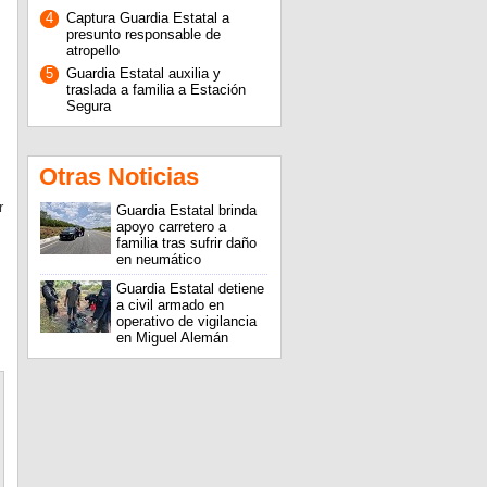
4
Captura Guardia Estatal a
presunto responsable de
atropello
5
Guardia Estatal auxilia y
traslada a familia a Estación
Segura
Otras Noticias
r
Guardia Estatal brinda
apoyo carretero a
familia tras sufrir daño
en neumático
Guardia Estatal detiene
a civil armado en
operativo de vigilancia
en Miguel Alemán