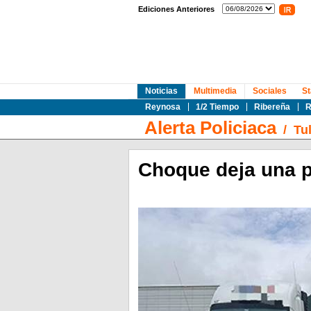
Ediciones Anteriores
Noticias
Multimedia
Sociales
St
Reynosa
1/2 Tiempo
Ribereña
R
Alerta Policiaca
/
Tu
Choque deja una p