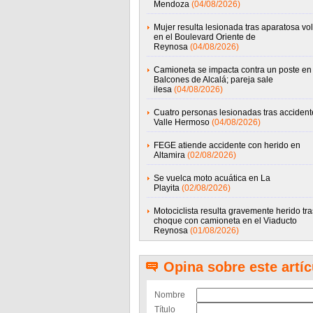
Mendoza
(04/08/2026)
Mujer resulta lesionada tras aparatosa vo
en el Boulevard Oriente de
Reynosa
(04/08/2026)
Camioneta se impacta contra un poste en
Balcones de Alcalá; pareja sale
ilesa
(04/08/2026)
Cuatro personas lesionadas tras accident
Valle Hermoso
(04/08/2026)
FEGE atiende accidente con herido en
Altamira
(02/08/2026)
Se vuelca moto acuática en La
Playita
(02/08/2026)
Motociclista resulta gravemente herido tra
choque con camioneta en el Viaducto
Reynosa
(01/08/2026)
Opina sobre este artíc
Nombre
Título