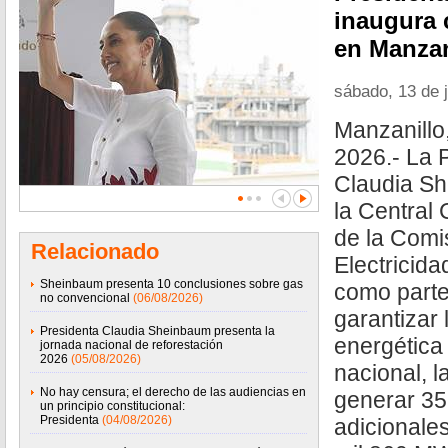
inaugura 
en Manzan
sábado, 13 de 
Manzanillo,
2026.- La 
Claudia Sh
la Central
de la Comi
Relacionado
Electricid
Sheinbaum presenta 10 conclusiones sobre gas
como parte
no convencional
(06/08/2026)
garantizar 
Presidenta Claudia Sheinbaum presenta la
energética
jornada nacional de reforestación
2026
(05/08/2026)
nacional, l
No hay censura; el derecho de las audiencias en
generar 3
un principio constitucional:
Presidenta
(04/08/2026)
adicionales