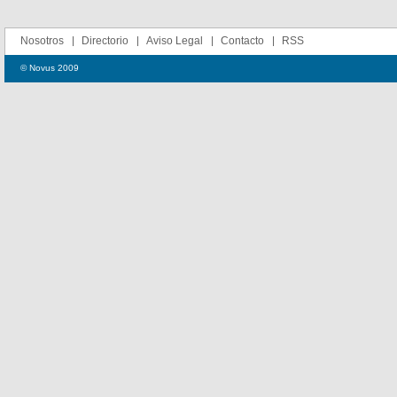
Nosotros
Directorio
Aviso Legal
Contacto
RSS
© Novus 2009