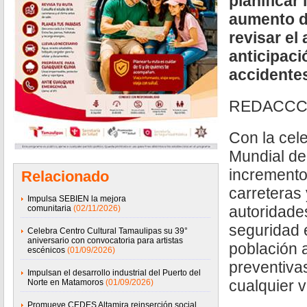
planificar 
aumento de
revisar el
anticipaci
accidente
REDACCC
Con la cel
Mundial de 
incremento
Relacionado
carreteras 
Impulsa SEBIEN la mejora
autoridade
comunitaria
(02/11/2026)
seguridad 
Celebra Centro Cultural Tamaulipas su 39°
aniversario con convocatoria para artistas
población 
escénicos
(01/09/2026)
preventiva
Impulsan el desarrollo industrial del Puerto del
cualquier v
Norte en Matamoros
(01/09/2026)
Promueve CEDES Altamira reinserción social