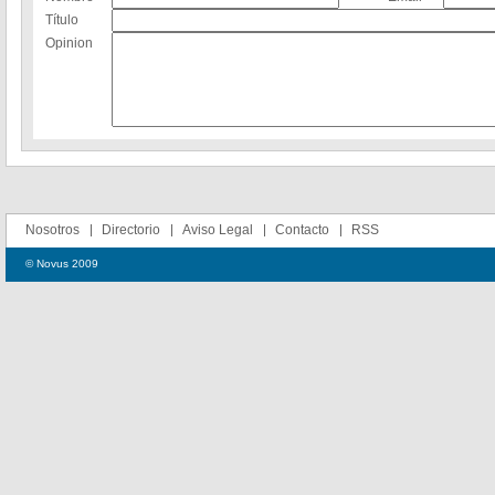
Título
Opinion
Nosotros
Directorio
Aviso Legal
Contacto
RSS
© Novus 2009