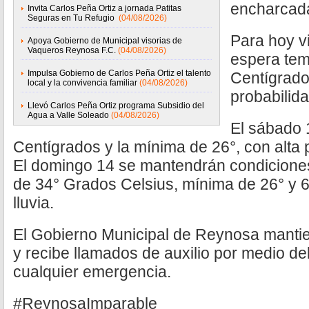
encharcad
Invita Carlos Peña Ortiz a jornada Patitas
Seguras en Tu Refugio
(04/08/2026)
Para hoy v
Apoya Gobierno de Municipal visorias de
Vaqueros Reynosa F.C.
(04/08/2026)
espera tem
Impulsa Gobierno de Carlos Peña Ortiz el talento
Centígrado
local y la convivencia familiar
(04/08/2026)
probabilida
Llevó Carlos Peña Ortiz programa Subsidio del
Agua a Valle Soleado
(04/08/2026)
El sábado 
Centígrados y la mínima de 26°, con alta 
El domingo 14 se mantendrán condicione
de 34° Grados Celsius, mínima de 26° y 
lluvia.
El Gobierno Municipal de Reynosa mantie
y recibe llamados de auxilio por medio d
cualquier emergencia.
#ReynosaImparable