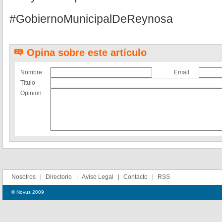
#GobiernoMunicipalDeReynosa
Opina sobre este artículo
Nombre
Email
Título
Opinion
Nosotros
Directorio
Aviso Legal
Contacto
RSS
© Novus 2009