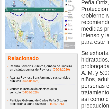
Peña Ortiz
Protección
Gobierno 
recomienda
medidas pr
intenso y l
para este 
Se exhorta
Relacionado
hidratados,
prolongada 
Realiza Servicios Públicos jornada de limpieza
en distintos puntos de Reynosa
(05/08/2026)
A. M. y 5:0
Avanza Reynosa transformando sus servicios
niños, adu
públicos
(04/08/2026)
personas c
Verifica la instalación eléctrica de tu
tratamient
vehículo
(04/08/2026)
así como c
Participa Gobierno de Carlos Peña Ortiz en
protección a fauna silvestre
(04/08/2026)
precaución