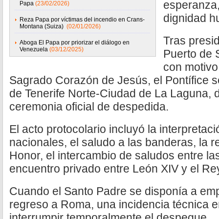
esperanza, 
Papa
(23/02/2026)
dignidad 
Reza Papa por víctimas del incendio en Crans-
Montana (Suiza)
(02/01/2026)
Tras presid
Aboga El Papa por priorizar el diálogo en
Venezuela
(03/12/2025)
Puerto de 
con motivo
Sagrado Corazón de Jesús, el Pontífice s
de Tenerife Norte-Ciudad de La Laguna, d
ceremonia oficial de despedida.
El acto protocolario incluyó la interpretac
nacionales, el saludo a las banderas, la r
Honor, el intercambio de saludos entre l
encuentro privado entre León XIV y el Re
Cuando el Santo Padre se disponía a emp
regreso a Roma, una incidencia técnica e
interrumpir temporalmente el despegue.