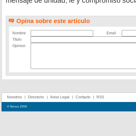
mensaje de unidad, fe y compromiso social
Opina sobre este artículo
Nombre
Email
Título
Opinion
Nosotros
Directorio
Aviso Legal
Contacto
RSS
© Novus 2009