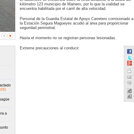
kilómetro 123 municipio de Mainero, por lo que la vialidad se
encuentra habilitada por el carril de alta velocidad.
Personal de la Guardia Estatal de Apoyo Carretero comisionado a
la Estación Segura Magueyes acudió al área para proporcionar
seguridad perimetral.
Hasta el momento no se registran personas lesionadas.
Extreme precauciones al conducir.
pactado
026)
esagüe
era a
sunto