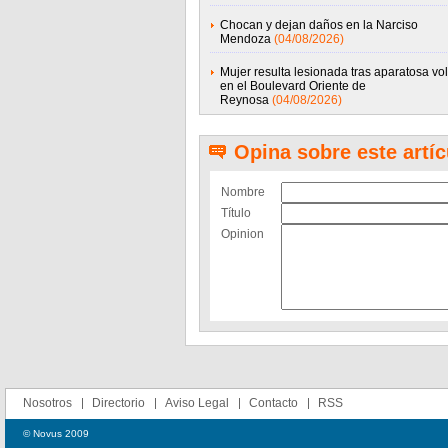
Chocan y dejan daños en la Narciso
Mendoza
(04/08/2026)
Mujer resulta lesionada tras aparatosa vo
en el Boulevard Oriente de
Reynosa
(04/08/2026)
Opina sobre este artíc
Nombre
Título
Opinion
Nosotros
Directorio
Aviso Legal
Contacto
RSS
© Novus 2009