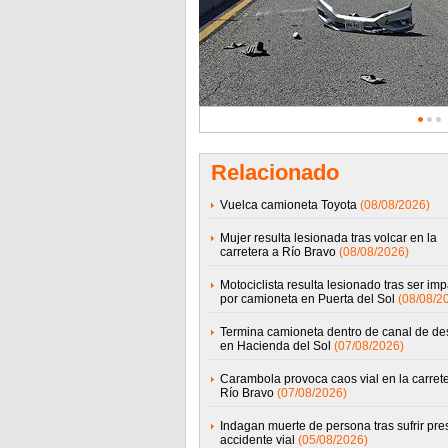
Relacionado
Vuelca camioneta Toyota
(08/08/2026)
Mujer resulta lesionada tras volcar en la
carretera a Río Bravo
(08/08/2026)
Motociclista resulta lesionado tras ser im
por camioneta en Puerta del Sol
(08/08/2
Termina camioneta dentro de canal de d
en Hacienda del Sol
(07/08/2026)
Carambola provoca caos vial en la carret
Río Bravo
(07/08/2026)
Indagan muerte de persona tras sufrir pre
accidente vial
(05/08/2026)