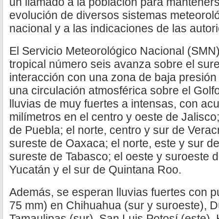
un llamado a la población para manteners
evolución de diversos sistemas meteorológ
nacional y a las indicaciones de las autor
El Servicio Meteorológico Nacional (SMN)
tropical número seis avanza sobre el sur
interacción con una zona de baja presión 
una circulación atmosférica sobre el Gol
lluvias de muy fuertes a intensas, con a
milímetros en el centro y oeste de Jalisco;
de Puebla; el norte, centro y sur de Veracr
sureste de Oaxaca; el norte, este y sur de
sureste de Tabasco; el oeste y suroeste 
Yucatán y el sur de Quintana Roo.
Además, se esperan lluvias fuertes con p
75 mm) en Chihuahua (sur y suroeste), D
Tamaulipas (sur), San Luis Potosí (este), 