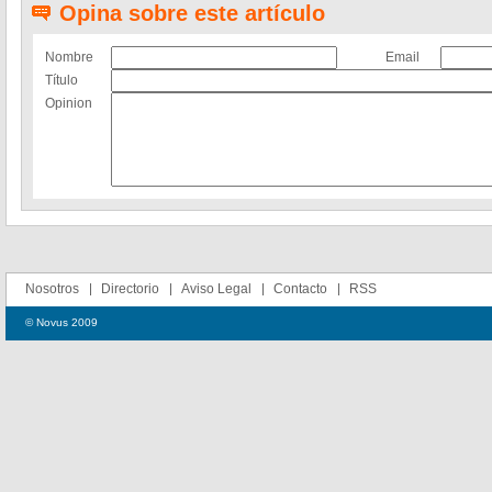
Opina sobre este artículo
Nombre
Email
Título
Opinion
Nosotros
Directorio
Aviso Legal
Contacto
RSS
© Novus 2009