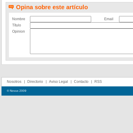
Opina sobre este artículo
Nombre
Email
Título
Opinion
Nosotros
Directorio
Aviso Legal
Contacto
RSS
© Novus 2009