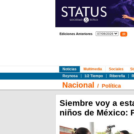
Ediciones Anteriores
Noticias
Multimedia
Sociales
St
Reynosa
1/2 Tiempo
Ribereña
R
Nacional
/
Política
Siembre voy a esta
niños de México: 