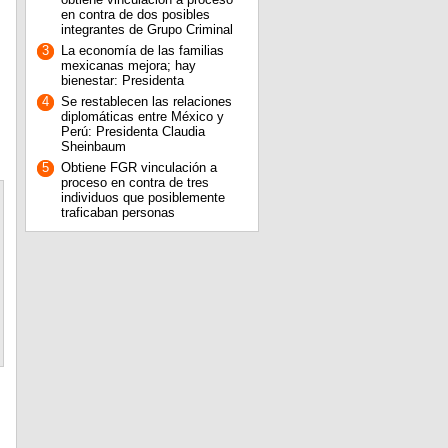
en contra de dos posibles
integrantes de Grupo Criminal
3
La economía de las familias
mexicanas mejora; hay
bienestar: Presidenta
4
Se restablecen las relaciones
diplomáticas entre México y
Perú: Presidenta Claudia
Sheinbaum
5
Obtiene FGR vinculación a
proceso en contra de tres
individuos que posiblemente
traficaban personas