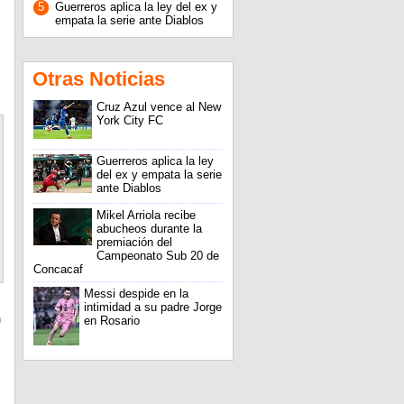
5
Guerreros aplica la ley del ex y
empata la serie ante Diablos
Otras Noticias
Cruz Azul vence al New
York City FC
Guerreros aplica la ley
del ex y empata la serie
ante Diablos
Mikel Arriola recibe
abucheos durante la
premiación del
Campeonato Sub 20 de
Concacaf
Messi despide en la
intimidad a su padre Jorge
n
en Rosario