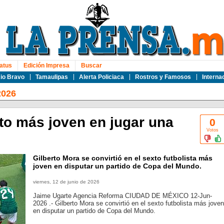
atus
Edición Impresa
Buscar
io Bravo
Tamaulipas
Alerta Policiaca
Rostros y Famosos
Interna
2026
to más joven en jugar una
0
Votos
Gilberto Mora se convirtió en el sexto futbolista más
joven en disputar un partido de Copa del Mundo.
viernes, 12 de junio de 2026
Jaime Ugarte Agencia Reforma CIUDAD DE MÉXICO 12-Jun-
2026 .- Gilberto Mora se convirtió en el sexto futbolista más joven
en disputar un partido de Copa del Mundo.