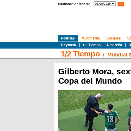
Ediciones Anteriores
Noticias
Multimedia
Sociales
St
Reynosa
1/2 Tiempo
Ribereña
R
1/2 Tiempo
/
Mundial 
Gilberto Mora, sex
Copa del Mundo