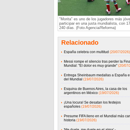
"Morita" es uno de los jugadores más jóv
participar en una justa mundialista, con 1
240 días. (Foto Agencia/Reforma)
Relacionado
España celebra con multitud
(20/07/2026)
Messi rompe el silencio tras perder la Fina
Mundial: "El dolor es muy grande"
(20/07/
Entrega Sheinbaum medallas a España en
del Mundial
(19/07/2026)
Esquina de Buenos Aires, la casa de los
argentinos en México
(19/07/2026)
¡Una locura! Se desatan los festejos
españoles
(19/07/2026)
Presume FIFA lleno en el Mundial más car
historia
(19/07/2026)
'Me duele, me duele en el alma'.-