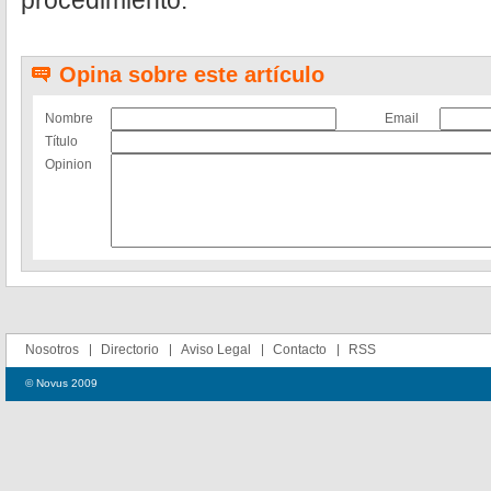
procedimiento.
Opina sobre este artículo
Nombre
Email
Título
Opinion
Nosotros
Directorio
Aviso Legal
Contacto
RSS
© Novus 2009