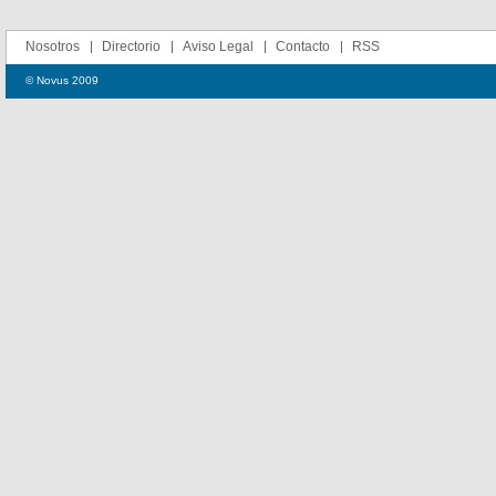
Nosotros
Directorio
Aviso Legal
Contacto
RSS
© Novus 2009