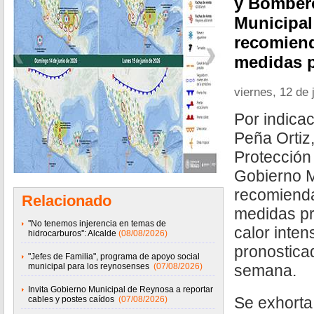
y Bomber
Municipal
recomiend
medidas p
viernes, 12 de 
Por indica
Peña Ortiz
Protección
Gobierno 
recomienda
Relacionado
medidas pr
''No tenemos injerencia en temas de
calor inten
hidrocarburos'': Alcalde
(08/08/2026)
pronostica
"Jefes de Familia", programa de apoyo social
municipal para los reynosenses
(07/08/2026)
semana.
Invita Gobierno Municipal de Reynosa a reportar
Se exhorta
cables y postes caídos
(07/08/2026)