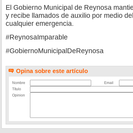
El Gobierno Municipal de Reynosa mantie
y recibe llamados de auxilio por medio d
cualquier emergencia.
#ReynosaImparable
#GobiernoMunicipalDeReynosa
Opina sobre este artículo
Nombre
Email
Título
Opinion