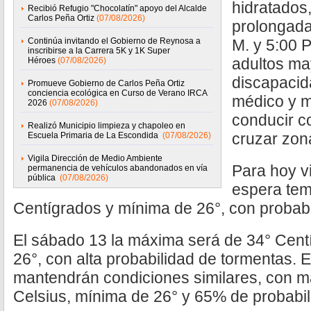
hidratados,
Recibió Refugio "Chocolatín" apoyo del Alcalde
Carlos Peña Ortiz
(07/08/2026)
prolongada 
Continúa invitando el Gobierno de Reynosa a
M. y 5:00 P
inscribirse a la Carrera 5K y 1K Super
adultos ma
Héroes
(07/08/2026)
discapacid
Promueve Gobierno de Carlos Peña Ortiz
conciencia ecológica en Curso de Verano IRCA
médico y m
2026
(07/08/2026)
conducir c
Realizó Municipio limpieza y chapoleo en
cruzar zon
Escuela Primaria de La Escondida
(07/08/2026)
Vigila Dirección de Medio Ambiente
Para hoy v
permanencia de vehículos abandonados en vía
pública
(07/08/2026)
espera tem
Centígrados y mínima de 26°, con probabi
El sábado 13 la máxima será de 34° Cent
26°, con alta probabilidad de tormentas. 
mantendrán condiciones similares, con 
Celsius, mínima de 26° y 65% de probabili