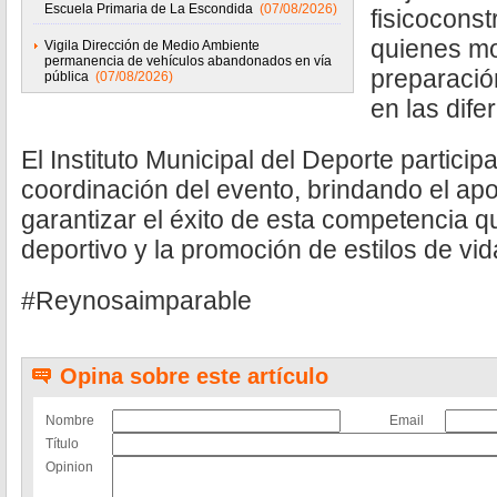
Escuela Primaria de La Escondida
(07/08/2026)
fisicoconst
quienes mo
Vigila Dirección de Medio Ambiente
permanencia de vehículos abandonados en vía
preparación
pública
(07/08/2026)
en las dife
El Instituto Municipal del Deporte particip
coordinación del evento, brindando el ap
garantizar el éxito de esta competencia qu
deportivo y la promoción de estilos de vi
#Reynosaimparable
Opina sobre este artículo
Nombre
Email
Título
Opinion