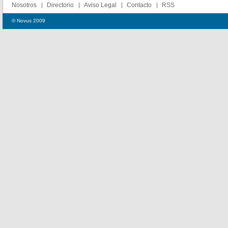
Nosotros
Directorio
Aviso Legal
Contacto
RSS
© Novus 2009