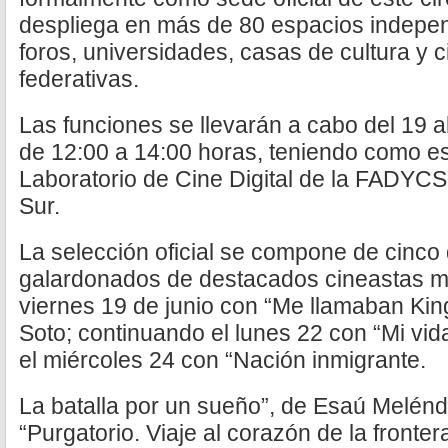
despliega en más de 80 espacios indepen
foros, universidades, casas de cultura y 
federativas.
Las funciones se llevarán a cabo del 19 al
de 12:00 a 14:00 horas, teniendo como es
Laboratorio de Cine Digital de la FADYCS 
Sur.
La selección oficial se compone de cinc
galardonados de destacados cineastas 
viernes 19 de junio con “Me llamaban Kin
Soto; continuando el lunes 22 con “Mi vid
el miércoles 24 con “Nación inmigrante.
La batalla por un sueño”, de Esaú Melénd
“Purgatorio. Viaje al corazón de la fronte