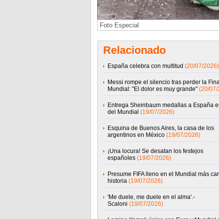
Foto Especial
Relacionado
España celebra con multitud
(20/07/2026)
Messi rompe el silencio tras perder la Fina
Mundial: "El dolor es muy grande"
(20/07/
Entrega Sheinbaum medallas a España en
del Mundial
(19/07/2026)
Esquina de Buenos Aires, la casa de los
argentinos en México
(19/07/2026)
¡Una locura! Se desatan los festejos
españoles
(19/07/2026)
Presume FIFA lleno en el Mundial más car
historia
(19/07/2026)
'Me duele, me duele en el alma'.-
Scaloni
(19/07/2026)