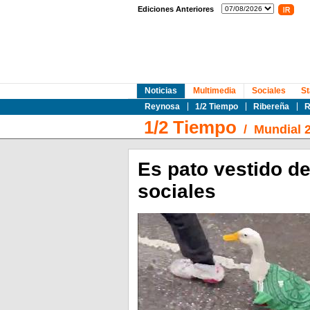
Ediciones Anteriores
Noticias
Multimedia
Sociales
St
Reynosa
1/2 Tiempo
Ribereña
R
1/2 Tiempo
/
Mundial 
Es pato vestido de
sociales