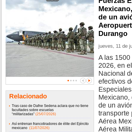
Fuerzas E
Mexicano
de un avi
Aeropuert
Durango
jueves, 11 de j
A las 1500 
2026, en el
Nacional d
efectivos 
Especiales 
Relacionado
Mexicano,
de un avió
Tras caso de Dafne Sedena aclara que no tiene
facultades sobre escuelas
transporte
“militarizadas”
(25/07/2026)
Aérea Mexi
Así entrenan francotiradores de élite del Ejército
Aérea Milit
mexicano
(11/07/2026)