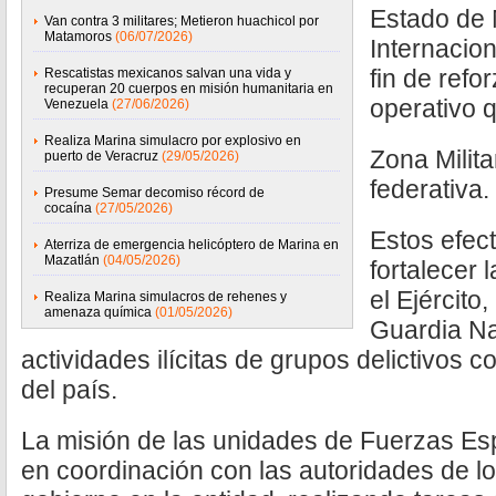
Estado de 
Van contra 3 militares; Metieron huachicol por
Matamoros
(06/07/2026)
Internacio
fin de refo
Rescatistas mexicanos salvan una vida y
recuperan 20 cuerpos en misión humanitaria en
operativo 
Venezuela
(27/06/2026)
Realiza Marina simulacro por explosivo en
Zona Milita
puerto de Veracruz
(29/05/2026)
federativa.
Presume Semar decomiso récord de
cocaína
(27/05/2026)
Estos efect
Aterriza de emergencia helicóptero de Marina en
Mazatlán
(04/05/2026)
fortalecer 
el Ejército
Realiza Marina simulacros de rehenes y
amenaza química
(01/05/2026)
Guardia Nac
actividades ilícitas de grupos delictivos 
del país.
La misión de las unidades de Fuerzas Esp
en coordinación con las autoridades de l