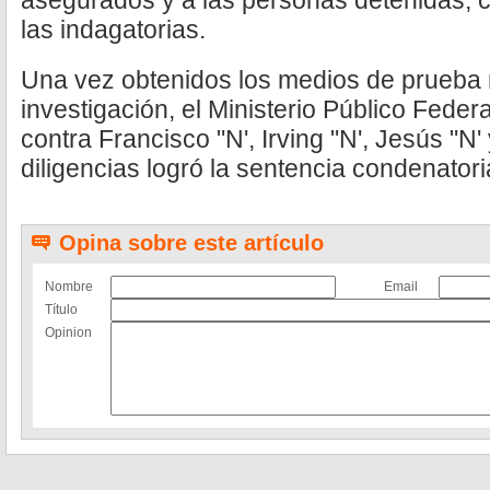
asegurados y a las personas detenidas, co
las indagatorias.
Una vez obtenidos los medios de prueba 
investigación, el Ministerio Público Feder
contra Francisco "N', Irving "N', Jesús "N'
diligencias logró la sentencia condenatori
Opina sobre este artículo
Nombre
Email
Título
Opinion