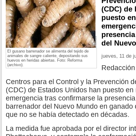
Prevenci
(CDC) de 
puesto en
emergenci
presencia
del Nuev
El gusano barrenador se alimenta del tejido de
jueves, 11 de j
animales de sangre caliente, depositando sus
huevos en heridas abiertas. Foto: Reforma
(archivo).
Redacción
Centros para el Control y la Prevención
(CDC) de Estados Unidos han puesto en 
emergencia tras confirmarse la presenci
barrenador del Nuevo Mundo en ganado de
que no se había detectado en décadas.
La medida fue aprobada por el director int