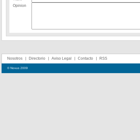
Opinion
Nosotros
Directorio
Aviso Legal
Contacto
RSS
© Novus 2009