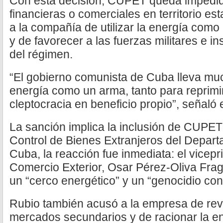
Con esta decisión, CUPET queda impedid
financieras o comerciales en territorio e
a la compañía de utilizar la energía como
y de favorecer a las fuerzas militares e in
del régimen.
“El gobierno comunista de Cuba lleva mu
energía como un arma, tanto para reprimi
cleptocracia en beneficio propio”, señal
La sanción implica la inclusión de CUPET e
Control de Bienes Extranjeros del Depar
Cuba, la reacción fue inmediata: el vicepri
Comercio Exterior, Osar Pérez-Oliva Frag
un “cerco energético” y un “genocidio con
Rubio también acusó a la empresa de rev
mercados secundarios y de racionar la 