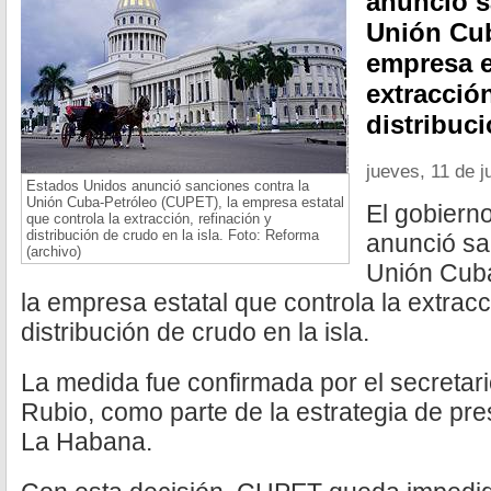
anunció s
Unión Cub
empresa e
extracción
distribuc
jueves, 11 de j
Estados Unidos anunció sanciones contra la
Unión Cuba-Petróleo (CUPET), la empresa estatal
El gobiern
que controla la extracción, refinación y
distribución de crudo en la isla. Foto: Reforma
anunció sa
(archivo)
Unión Cub
la empresa estatal que controla la extracc
distribución de crudo en la isla.
La medida fue confirmada por el secretar
Rubio, como parte de la estrategia de pr
La Habana.