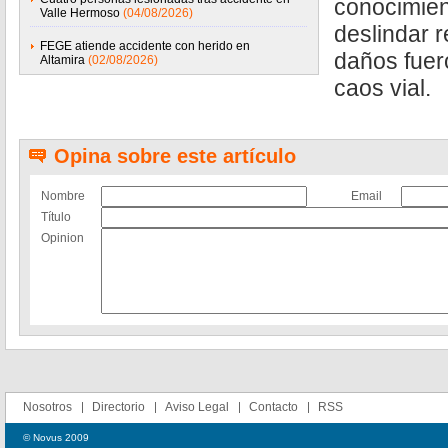
conocimien
Valle Hermoso
(04/08/2026)
deslindar r
FEGE atiende accidente con herido en
daños fuer
Altamira
(02/08/2026)
caos vial.
Opina sobre este artículo
Nombre
Email
Título
Opinion
Nosotros
Directorio
Aviso Legal
Contacto
RSS
© Novus 2009