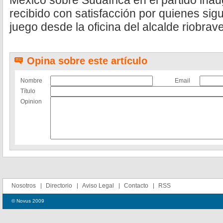
México sobre Sudáfrica en el partido inau
recibido con satisfacción por quienes sigu
juego desde la oficina del alcalde riobrav
Opina sobre este artículo
Nombre
Email
Título
Opinion
Nosotros
Directorio
Aviso Legal
Contacto
RSS
© Novus 2009