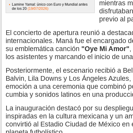
mientras m
Lamine Yamal: único con Euro y Mundial antes
de los 20
(19/07/2026)
disfrutaban
previo al p
El concierto de apertura reunió a destaca
internacionales. Maná fue el encargado de
su emblemática canción
"Oye Mi Amor"
,
los asistentes y marcando el inicio de una
Posteriormente, el escenario recibió a B
Balvin, Lila Downs y Los Ángeles Azules,
emoción a una ceremonia que combinó po
cumbia y sonidos latinos en una producció
La inauguración destacó por su despliegu
inspiradas en la cultura mexicana y un am
convirtió al Estadio Ciudad de México en 
planeta futbolístico.