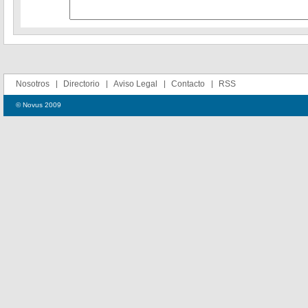
Nosotros
Directorio
Aviso Legal
Contacto
RSS
© Novus 2009