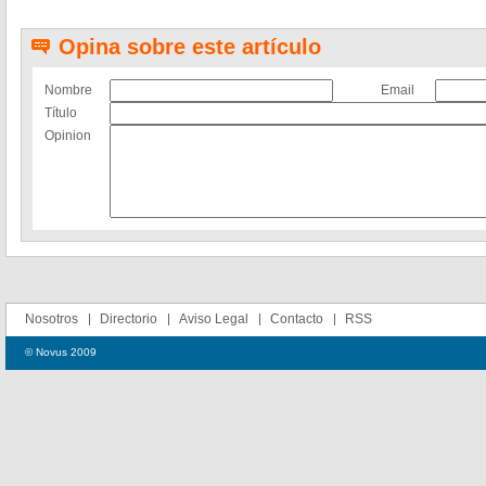
Opina sobre este artículo
Nombre
Email
Título
Opinion
Nosotros
Directorio
Aviso Legal
Contacto
RSS
© Novus 2009