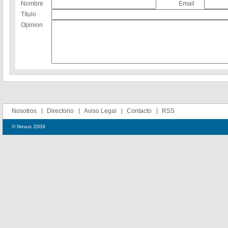
Nombre
Email
Título
Opinion
Nosotros
Directorio
Aviso Legal
Contacto
RSS
© Novus 2009