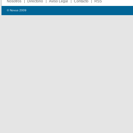
Nosotros
Directorio
Aviso Legal
Contacto
RSS
© Novus 2009