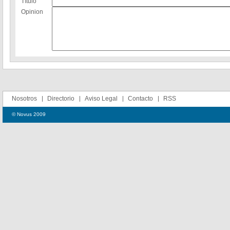
Título
Opinion
Nosotros
Directorio
Aviso Legal
Contacto
RSS
© Novus 2009