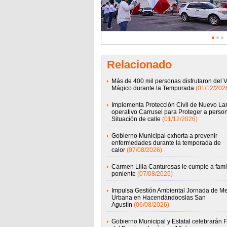
Relacionado
Más de 400 mil personas disfrutaron del 
Mágico durante la Temporada
(01/12/202
Implementa Protección Civil de Nuevo La
operativo Carrusel para Proteger a perso
Situación de calle
(01/12/2026)
Gobierno Municipal exhorta a prevenir
enfermedades durante la temporada de
calor
(07/08/2026)
Carmen Lilia Canturosas le cumple a famil
poniente
(07/08/2026)
Impulsa Gestión Ambiental Jornada de Me
Urbana en Hacendándooslas San
Agustín
(06/08/2026)
Gobierno Municipal y Estatal celebrarán F