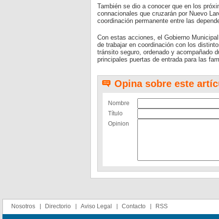
También se dio a conocer que en los próxi
connacionales que cruzarán por Nuevo Lared
coordinación permanente entre las depende
Con estas acciones, el Gobierno Municipal 
de trabajar en coordinación con los distint
tránsito seguro, ordenado y acompañado d
principales puertas de entrada para las fa
Opina sobre este artíc
Nombre
Título
Opinion
Nosotros
Directorio
Aviso Legal
Contacto
RSS