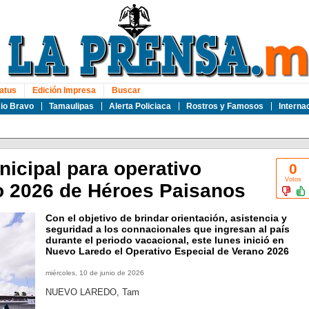
atus
Edición Impresa
Buscar
io Bravo
Tamaulipas
Alerta Policiaca
Rostros y Famosos
Interna
nicipal para operativo
0
Votos
o 2026 de Héroes Paisanos
Con el objetivo de brindar orientación, asistencia y
seguridad a los connacionales que ingresan al país
durante el periodo vacacional, este lunes inició en
Nuevo Laredo el Operativo Especial de Verano 2026
miércoles, 10 de junio de 2026
NUEVO LAREDO, Tam