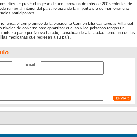
mos días se prevé el ingreso de una caravana de más de 200 vehículos de
o rumbo al interior del país, reforzando la importancia de mantener una
ncias participantes.
refrenda el compromiso de la presidenta Carmen Lilia Canturosas Villarreal
os niveles de gobierno para garantizar que las y los paisanos tengan un
urante su paso por Nuevo Laredo, consolidando a la ciudad como una de las
milias mexicanas que regresan a su país.
ulo
Email