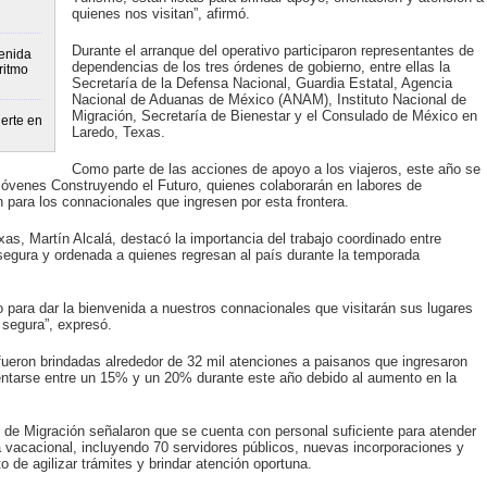
quienes nos visitan”, afirmó.
Durante el arranque del operativo participaron representantes de
enida
dependencias de los tres órdenes de gobierno, entre ellas la
ritmo
Secretaría de la Defensa Nacional, Guardia Estatal, Agencia
Nacional de Aduanas de México (ANAM), Instituto Nacional de
Migración, Secretaría de Bienestar y el Consulado de México en
erte en
Laredo, Texas.
Como parte de las acciones de apoyo a los viajeros, este año se
óvenes Construyendo el Futuro, quienes colaborarán en labores de
para los connacionales que ingresen por esta frontera.
as, Martín Alcalá, destacó la importancia del trabajo coordinado entre
 segura y ordenada a quienes regresan al país durante la temporada
 para dar la bienvenida a nuestros connacionales que visitarán sus lugares
 segura”, expresó.
fueron brindadas alrededor de 32 mil atenciones a paisanos que ingresaron
entarse entre un 15% y un 20% durante este año debido al aumento en la
 de Migración señalaron que se cuenta con personal suficiente para atender
vacacional, incluyendo 70 servidores públicos, nuevas incorporaciones y
 de agilizar trámites y brindar atención oportuna.