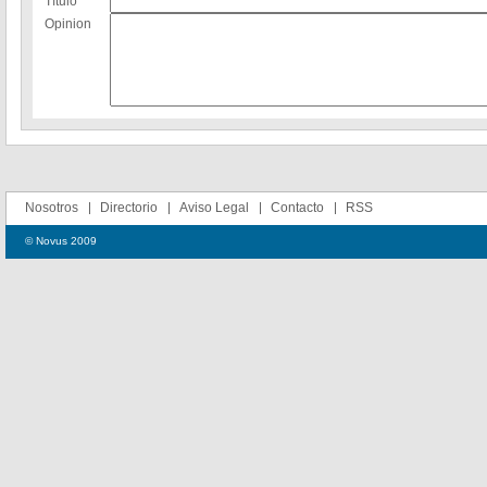
Título
Opinion
Nosotros
Directorio
Aviso Legal
Contacto
RSS
© Novus 2009