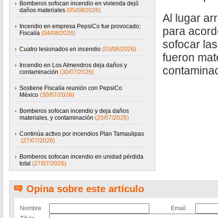
Bomberos sofocan incendio en vivienda dejó
daños materiales
(05/08/2026)
Al lugar a
Incendio en empresa PepsiCo fue provocado;
para acord
Fiscalía
(04/08/2026)
sofocar la
Cuatro lesionados en incendio
(03/08/2026)
fueron mate
Incendio en Los Almendros deja daños y
contaminac
contaminación
(30/07/2026)
Sostiene Fiscalía reunión con PepsiCo
México
(30/07/2026)
Bomberos sofocan incendio y deja daños
materiales, y contaminación
(29/07/2026)
Continúa activo por incendios Plan Tamaulipas
(27/07/2026)
Bomberos sofocan incendio en unidad pérdida
total
(27/07/2026)
Opina sobre este artículo
Nombre
Email