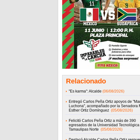
Relacionado
"Es karma": Alcalde
(06/08/2026)
Entregó Carlos Peña Ortiz apoyos de ''M
Luchona'', acompañado por la Senadora 
Esther Ortiz Domínguez
(05/08/2026)
Felicitó Carlos Peña Ortiz a más de 390
egresados de la Universidad Tecnológica
Tamaulipas Norte
(05/08/2026)
Destacó Alcalde Carlos Peña Ortiz respue