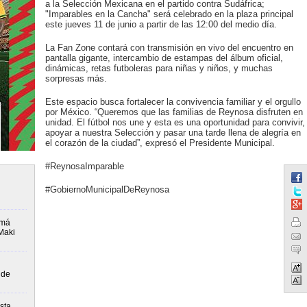
a la Selección Mexicana en el partido contra Sudáfrica;
"Imparables en la Cancha" será celebrado en la plaza principal
este jueves 11 de junio a partir de las 12:00 del medio día.
La Fan Zone contará con transmisión en vivo del encuentro en
pantalla gigante, intercambio de estampas del álbum oficial,
dinámicas, retas futboleras para niñas y niños, y muchas
sorpresas más.
Este espacio busca fortalecer la convivencia familiar y el orgullo
por México. “Queremos que las familias de Reynosa disfruten en
unidad. El fútbol nos une y esta es una oportunidad para convivir,
apoyar a nuestra Selección y pasar una tarde llena de alegría en
el corazón de la ciudad”, expresó el Presidente Municipal.
#ReynosaImparable
#GobiernoMunicipalDeReynosa
amá
Maki
 de
sta