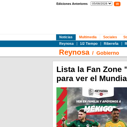
Ediciones Anteriores
Noticias
Multimedia
Sociales
St
Reynosa
1/2 Tiempo
Ribereña
R
Reynosa
/
Gobierno
Lista la Fan Zone
para ver el Mundi