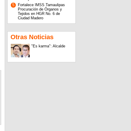
5
Fortalece IMSS Tamaulipas
Procuración de Órganos y
Tejidos en HGR No. 6 de
Ciudad Madero
Otras Noticias
"Es karma": Alcalde