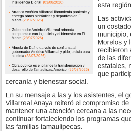
Inteligencia Digital
(03/08/2026)
esta región
Arranca Américo Villarreal libramiento poniente y
entrega obras hidráulicas y deportivas en El
Las activi
Mante
(28/07/2026)
un costado 
Gobernador Américo Villarreal refrenda
municipio,
compromiso con la justicia y el bienestar en El
Mante
(28/07/2026)
Morelos y 
Abuela de Dafne da voto de confianza al
recibieron 
gobernador Américo Villarreal y pide justicia para
su nieta
(28/07/2026)
de las dif
estatales, 
Obra pública es el pilar de la transformación y
desarrollo de Tamaulipas: Américo
(26/07/2026)
que partici
cercanía y bienestar social.
En su mensaje a las y los asistentes, el
Villarreal Anaya reiteró el compromiso de
mantener una atención cercana a las nec
continuar fortaleciendo los programas qu
las familias tamaulipecas.