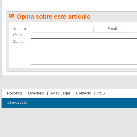
Opina sobre este artículo
Nombre
Email
Título
Opinion
Nosotros
Directorio
Aviso Legal
Contacto
RSS
© Novus 2009