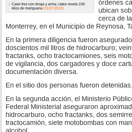
órdenes ca
Caen tres con droga y arma; cateo revela 100
kilos de mariguana
(31/07/2026)
ubican sob
cerca de l
Monterrey, en el Municipio de Reynosa, T
En la primera diligencia fueron asegurados
doscientos mil litros de hidrocarburo; vein
fractanks, ocho tractocamiones, seis mo
de vigilancia, dos cargadores y doce car
documentación diversa.
En el sitio dos personas fueron detenidas
En la segunda acción, el Ministerio Públic
Federal Ministerial aseguraron aproximad
hidrocarburo, ocho fractanks, dos semirr
tractocamión, siete motobombas con mangu
alcohol.