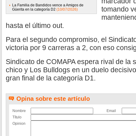
marcador d
La Familia de Bandidos vence a Amigos de
tomando ve
Güerita en la categoría D2
(10/07/2026)
manteniendo
hasta el último out.
Para el segundo compromiso, el Sindicat
victoria por 9 carreras a 2, con eso consig
Sindicato de COMAPA espera rival de la s
chico y Los Bulldogs en un duelo decisivo
gran final de la categoría D1.
Opina sobre este artículo
Nombre
Email
Título
Opinion