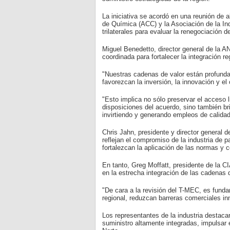
La iniciativa se acordó en una reunión de 
de Química (ACC) y la Asociación de la In
trilaterales para evaluar la renegociación d
Miguel Benedetto, director general de la A
coordinada para fortalecer la integración r
"Nuestras cadenas de valor están profunda
favorezcan la inversión, la innovación y e
"Esto implica no sólo preservar el acceso 
disposiciones del acuerdo, sino también br
invirtiendo y generando empleos de calidad
Chris Jahn, presidente y director general
reflejan el compromiso de la industria de 
fortalezcan la aplicación de las normas y c
En tanto, Greg Moffatt, presidente de la C
en la estrecha integración de las cadenas 
"De cara a la revisión del T-MEC, es funda
regional, reduzcan barreras comerciales in
Los representantes de la industria destaca
suministro altamente integradas, impulsar e