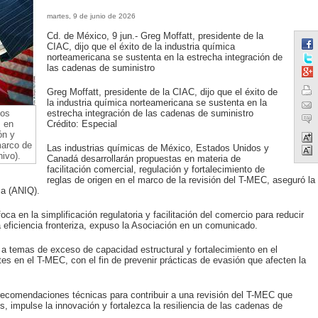
martes, 9 de junio de 2026
Cd. de México, 9 jun.- Greg Moffatt, presidente de la
CIAC, dijo que el éxito de la industria química
norteamericana se sustenta en la estrecha integración de
las cadenas de suministro
Greg Moffatt, presidente de la CIAC, dijo que el éxito de
la industria química norteamericana se sustenta en la
dos
estrecha integración de las cadenas de suministro
s en
Crédito: Especial
ón y
marco de
Las industrias químicas de México, Estados Unidos y
ivo).
Canadá desarrollarán propuestas en materia de
facilitación comercial, regulación y fortalecimiento de
reglas de origen en el marco de la revisión del T-MEC, aseguró la
ca (ANIQ).
ca en la simplificación regulatoria y facilitación del comercio para reducir
a eficiencia fronteriza, expuso la Asociación en un comunicado.
a temas de exceso de capacidad estructural y fortalecimiento en el
tes en el T-MEC, con el fin de prevenir prácticas de evasión que afecten la
ecomendaciones técnicas para contribuir a una revisión del T-MEC que
s, impulse la innovación y fortalezca la resiliencia de las cadenas de