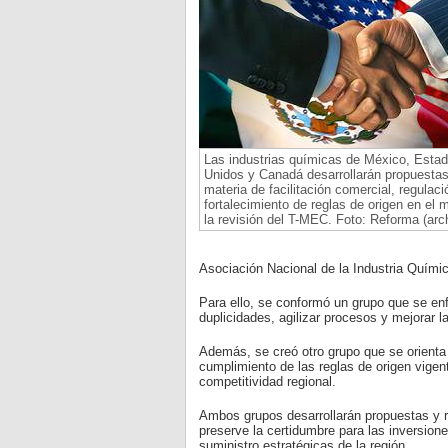
Las industrias químicas de México, Esta
Unidos y Canadá desarrollarán propuesta
materia de facilitación comercial, regulaci
fortalecimiento de reglas de origen en el 
la revisión del T-MEC. Foto: Reforma (arch
Asociación Nacional de la Industria Quími
Para ello, se conformó un grupo que se enfo
duplicidades, agilizar procesos y mejorar l
Además, se creó otro grupo que se orienta 
cumplimiento de las reglas de origen vigen
competitividad regional.
Ambos grupos desarrollarán propuestas y r
preserve la certidumbre para las inversione
suministro estratégicas de la región.