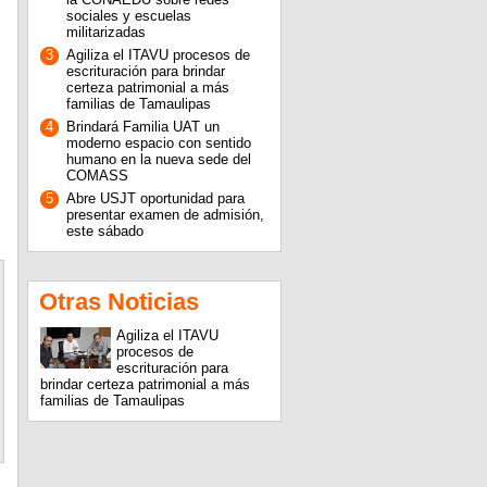
sociales y escuelas
militarizadas
3
Agiliza el ITAVU procesos de
escrituración para brindar
certeza patrimonial a más
familias de Tamaulipas
4
Brindará Familia UAT un
moderno espacio con sentido
humano en la nueva sede del
COMASS
5
Abre USJT oportunidad para
presentar examen de admisión,
este sábado
Otras Noticias
Agiliza el ITAVU
procesos de
escrituración para
brindar certeza patrimonial a más
familias de Tamaulipas