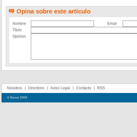
Opina sobre este artículo
Nombre
Email
Título
Opinion
Nosotros
Directorio
Aviso Legal
Contacto
RSS
© Novus 2009