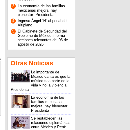
3
La economía de las familias
mexicanas mejora; hay
bienestar: Presidenta
4
Ingresa Ángel “N” al penal del
Altiplano
5
El Gabinete de Seguridad del
Gobierno de México informa
acciones relevantes del 06 de
agosto de 2026
á
Otras Noticias
Lo importante de
México canta es que la
música sea parte de la
vida y no la violencia:
Presidenta
La economía de las
familias mexicanas
mejora; hay bienestar:
Presidenta
Se restablecen las
relaciones diplomáticas
entre México y Perú: