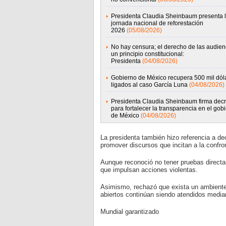
Presidenta Claudia Sheinbaum presenta 
jornada nacional de reforestación
2026
(05/08/2026)
No hay censura; el derecho de las audien
un principio constitucional:
Presidenta
(04/08/2026)
Gobierno de México recupera 500 mil dól
ligados al caso García Luna
(04/08/2026)
Presidenta Claudia Sheinbaum firma decr
para fortalecer la transparencia en el gob
de México
(04/08/2026)
La presidenta también hizo referencia a de
promover discursos que incitan a la confro
Aunque reconoció no tener pruebas directas
que impulsan acciones violentas.
Asimismo, rechazó que exista un ambiente 
abiertos continúan siendo atendidos medi
Mundial garantizado