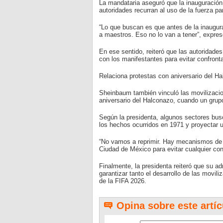
La mandataria aseguró que la inauguración 
autoridades recurran al uso de la fuerza pa
“Lo que buscan es que antes de la inaugura
a maestros. Eso no lo van a tener”, expres
En ese sentido, reiteró que las autoridade
con los manifestantes para evitar confront
Relaciona protestas con aniversario del H
Sheinbaum también vinculó las movilizaci
aniversario del Halconazo, cuando un grupo
Según la presidenta, algunos sectores bu
los hechos ocurridos en 1971 y proyectar u
“No vamos a reprimir. Hay mecanismos de c
Ciudad de México para evitar cualquier con
Finalmente, la presidenta reiteró que su ad
garantizar tanto el desarrollo de las movi
de la FIFA 2026.
Opina sobre este artíc