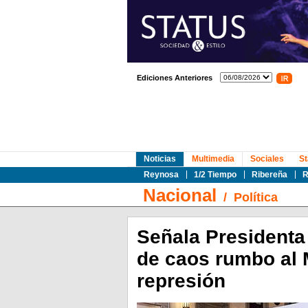
Ediciones Anteriores
Noticias
Multimedia
Sociales
St
Reynosa
1/2 Tiempo
Ribereña
R
Nacional
/
Política
Señala Presidenta
de caos rumbo al 
represión