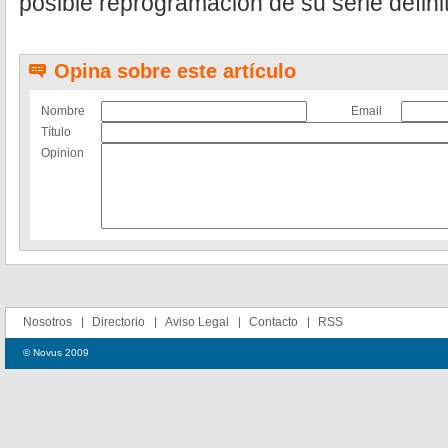
posible reprogramación de su serie definit
Opina sobre este artículo
Nombre
Email
Título
Opinion
Nosotros
Directorio
Aviso Legal
Contacto
RSS
© Novus 2009