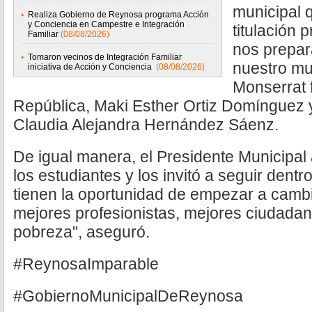
municipal 
Realiza Gobierno de Reynosa programa Acción
y Conciencia en Campestre e Integración
titulación 
Familiar
(08/08/2026)
nos prepa
Tomaron vecinos de Integración Familiar
nuestro mu
iniciativa de Acción y Conciencia
(08/08/2026)
Monserrat 
República, Maki Esther Ortiz Domínguez 
Claudia Alejandra Hernández Sáenz.
De igual manera, el Presidente Municipal
los estudiantes y los invitó a seguir dentr
tienen la oportunidad de empezar a cambi
mejores profesionistas, mejores ciudadan
pobreza", aseguró.
#ReynosaImparable
#GobiernoMunicipalDeReynosa