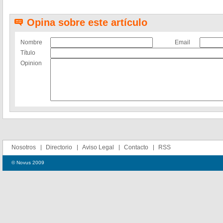
Opina sobre este artículo
Nombre
Email
Título
Opinion
Nosotros
Directorio
Aviso Legal
Contacto
RSS
© Novus 2009